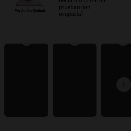
declamar la Patria
prueban con
Por
Adrián Simioni
ocuparla?