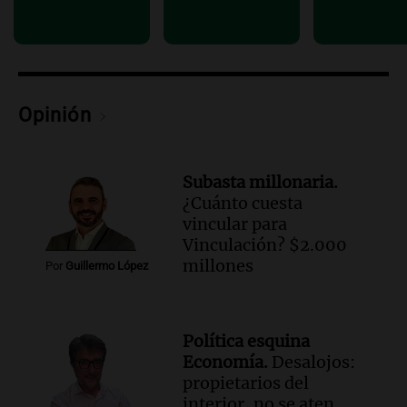
Episodios
Opinión
Subasta millonaria.
¿Cuánto cuesta
vincular para
Vinculación? $2.000
millones
Por
Guillermo López
Política esquina
Economía.
Desalojos:
propietarios del
interior, no se aten