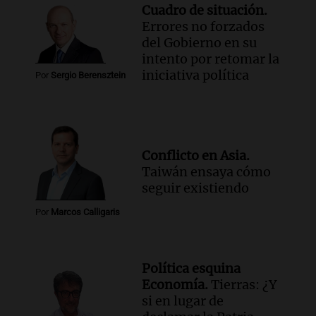
Cuadro de situación.
Errores no forzados
del Gobierno en su
intento por retomar la
iniciativa política
Por
Sergio Berensztein
Conflicto en Asia.
Taiwán ensaya cómo
seguir existiendo
Por
Marcos Calligaris
Política esquina
Economía.
Tierras: ¿Y
si en lugar de