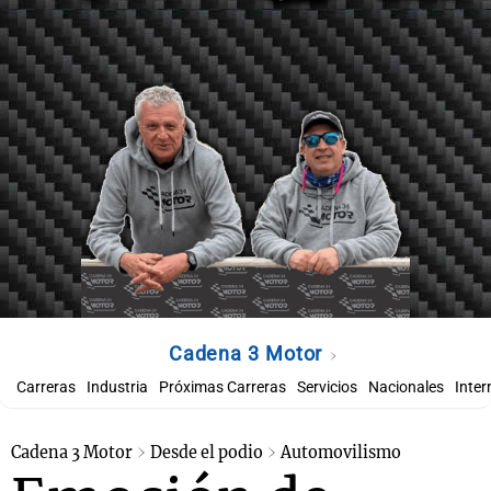
Cadena 3 Motor
Carreras
Industria
Próximas Carreras
Servicios
Nacionales
Inter
Cadena 3 Motor
Desde el podio
Automovilismo