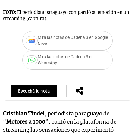
FOTO:
El periodista paraguayo compartió su emoción en un
streaming (captura).
Mirá las notas de Cadena 3 en Google
News
Mirá las notas de Cadena 3 en
WhatsApp
Escuchá la nota
Cristhian Tindel
, periodista paraguayo de
“
Motores a 1000
”, contó en la plataforma de
streaming las sensaciones que experimentó