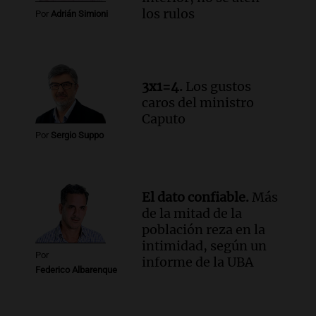
los rulos
Por
Adrián Simioni
3x1=4.
Los gustos
caros del ministro
Caputo
Por
Sergio Suppo
El dato confiable.
Más
de la mitad de la
población reza en la
intimidad, según un
Por
informe de la UBA
Federico Albarenque