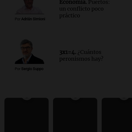
Economía.
Puertos:
un conflicto poco
práctico
Por
Adrián Simioni
3x1=4.
¿Cuántos
peronismos hay?
Por
Sergio Suppo