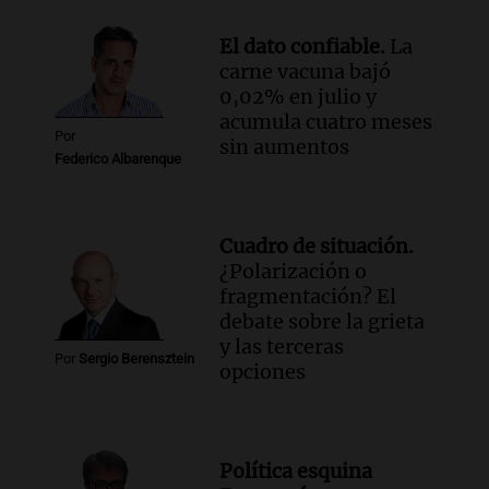
El dato confiable.
La
carne vacuna bajó
0,02% en julio y
acumula cuatro meses
Por
sin aumentos
Federico Albarenque
Cuadro de situación.
¿Polarización o
fragmentación? El
debate sobre la grieta
y las terceras
Por
Sergio Berensztein
opciones
Política esquina