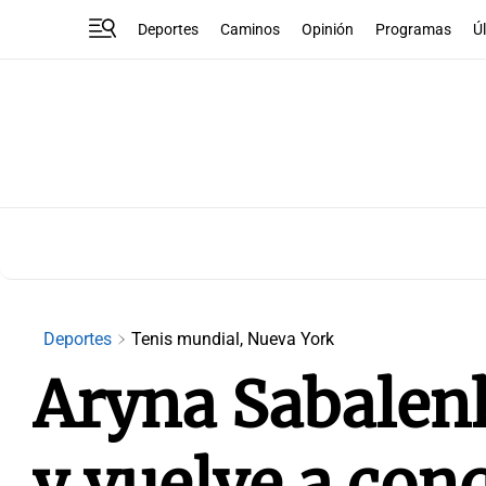
Deportes
Caminos
Opinión
Programas
Ú
Deportes
Tenis mundial, Nueva York
Aryna Sabalenk
y vuelve a con