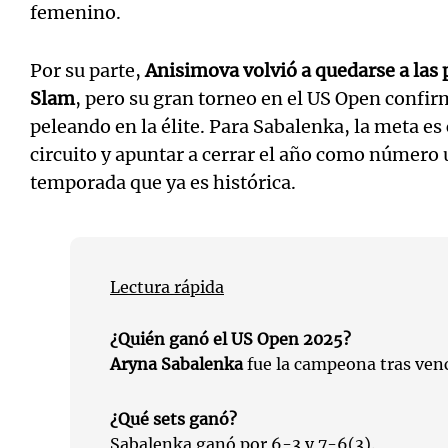
femenino.
Por su parte,
Anisimova volvió a quedarse a las
Slam
, pero su gran torneo en el US Open confirm
peleando en la élite. Para Sabalenka, la meta es
circuito y apuntar a cerrar el año como número
temporada que ya es histórica.
Lectura rápida
¿Quién ganó el US Open 2025?
Aryna Sabalenka
fue la campeona tras ven
¿Qué sets ganó?
Sabalenka ganó por 6-3 y 7-6(3).