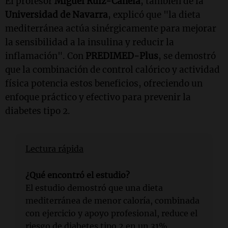
El profesor
Miguel Ruiz-Canela
, también de la
Universidad de Navarra
, explicó que "la dieta
mediterránea actúa sinérgicamente para mejorar
la sensibilidad a la insulina y reducir la
inflamación". Con
PREDIMED-Plus
, se demostró
que la combinación de control calórico y actividad
física potencia estos beneficios, ofreciendo un
enfoque práctico y efectivo para prevenir la
diabetes tipo 2.
Lectura rápida
¿Qué encontró el estudio?
El estudio demostró que una dieta
mediterránea de menor caloría, combinada
con ejercicio y apoyo profesional, reduce el
riesgo de diabetes tipo 2 en un 31%.