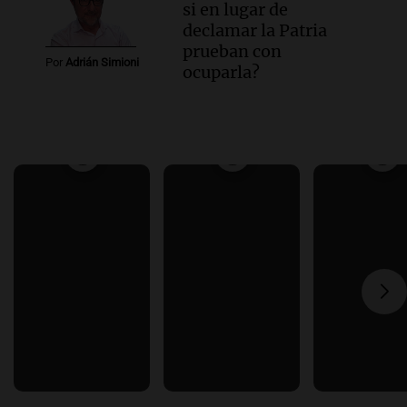
si en lugar de
declamar la Patria
prueban con
Por
Adrián Simioni
ocuparla?