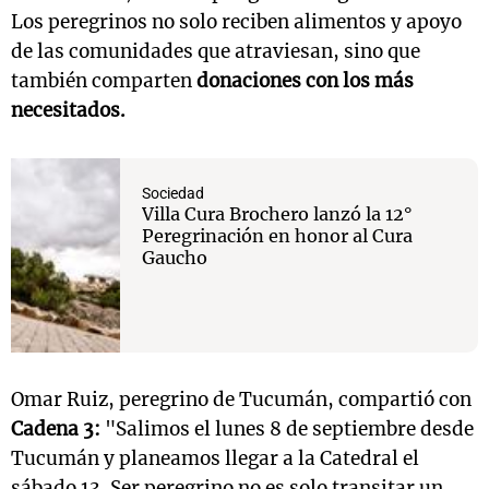
Los peregrinos no solo reciben alimentos y apoyo
de las comunidades que atraviesan, sino que
también comparten
donaciones con los más
necesitados.
Sociedad
Villa Cura Brochero lanzó la 12°
Peregrinación en honor al Cura
Gaucho
Omar Ruiz, peregrino de Tucumán, compartió con
Cadena 3:
"Salimos el lunes 8 de septiembre desde
Tucumán y planeamos llegar a la Catedral el
sábado 13. Ser peregrino no es solo transitar un