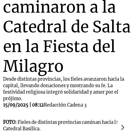
caminaron a la
Catedral de Salta
en la Fiesta del
Milagro
Desde distintas provincias, los fieles avanzaron hacia la
capital, llevando donaciones y mostrando su fe. La
festividad religiosa integró solidaridad y amor por el
prójimo.
15/09/2025 | 08:12
Redacción Cadena 3
FOTO:
Fieles de distintas provincias caminan hacia la
F
Catedral Basílica.
C