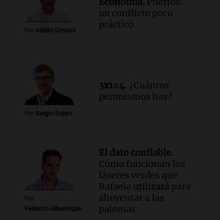
Economía.
Puertos:
un conflicto poco
práctico
Por
Adrián Simioni
3x1=4.
¿Cuántos
peronismos hay?
Por
Sergio Suppo
El dato confiable.
Cómo funcionan los
láseres verdes que
Rafaela utilizará para
ahuyentar a las
Por
palomas
Federico Albarenque