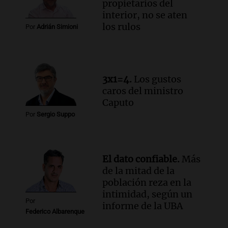
propietarios del
interior, no se aten
los rulos
Por
Adrián Simioni
3x1=4.
Los gustos
caros del ministro
Caputo
Por
Sergio Suppo
El dato confiable.
Más
de la mitad de la
población reza en la
intimidad, según un
Por
informe de la UBA
Federico Albarenque