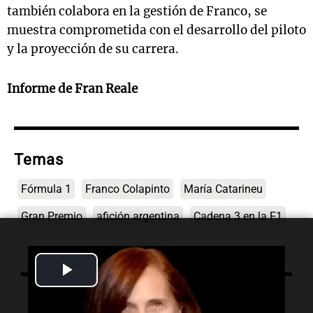
también colabora en la gestión de Franco, se
muestra comprometida con el desarrollo del piloto
y la proyección de su carrera.
Informe de Fran Reale
Temas
Fórmula 1
Franco Colapinto
María Catarineu
Gran Premio
afición argentina
Cadena 3 en la F1
Play
Video
Lo último