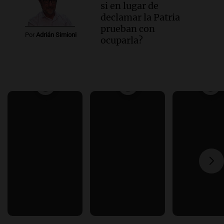
si en lugar de
declamar la Patria
prueban con
Por
Adrián Simioni
ocuparla?