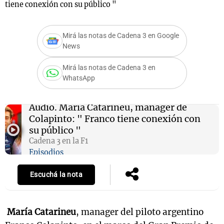
tiene conexión con su público "
Mirá las notas de Cadena 3 en Google
Notas
News
s
Notas
La Sole en
Mirá las notas de Cadena 3 en
ial
Mundial 2026
Cadena 3
WhatsApp
Audio.
María Catarineu, manager de
Colapinto: " Franco tiene conexión con
su público "
Cadena 3 en la F1
Episodios
Escuchá la nota
María Catarineu
, manager del piloto argentino