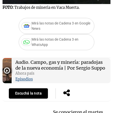
FOTO:
Trabajos de mineria en Vaca Muerta.
Mirá las notas de Cadena 3 en Google
News
Mirá las notas de Cadena 3 en
WhatsApp
Audio.
Campo, gas y minería: paradojas
de la nueva economía | Por Sergio Suppo
Ahora país
Episodios
Escuchá la nota
Se conocieron el martes