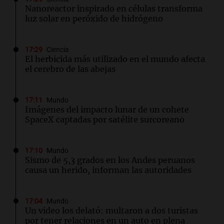
Nanoreactor inspirado en células transforma
luz solar en peróxido de hidrógeno
17:29
Ciencia
El herbicida más utilizado en el mundo afecta
el cerebro de las abejas
17:11
Mundo
Imágenes del impacto lunar de un cohete
SpaceX captadas por satélite surcoreano
17:10
Mundo
Sismo de 5,3 grados en los Andes peruanos
causa un herido, informan las autoridades
17:04
Mundo
Un video los delató: multaron a dos turistas
por tener relaciones en un auto en plena