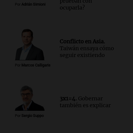
prueban con
Por
Adrián Simioni
ocuparla?
Conflicto en Asia.
Taiwán ensaya cómo
seguir existiendo
Por
Marcos Calligaris
3x1=4.
Gobernar
también es explicar
Por
Sergio Suppo