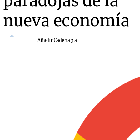
paradojas de la
nueva economía
Añadir Cadena 3 a