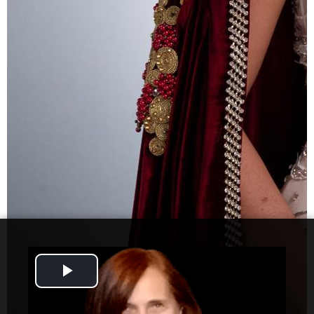
Play
Video