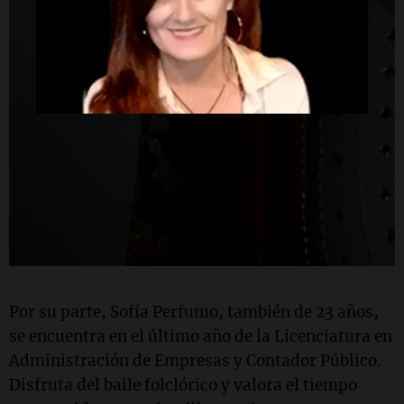
Por su parte, Sofía Perfumo, también de 23 años,
se encuentra en el último año de la Licenciatura en
Administración de Empresas y Contador Público.
Disfruta del baile folclórico y valora el tiempo