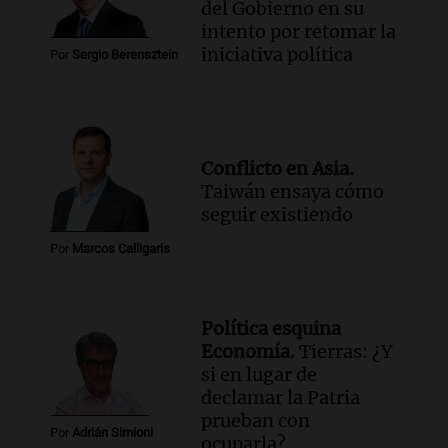
del Gobierno en su
intento por retomar la
iniciativa política
Por
Sergio Berensztein
Conflicto en Asia.
Taiwán ensaya cómo
seguir existiendo
Por
Marcos Calligaris
Política esquina
Economía.
Tierras: ¿Y
si en lugar de
declamar la Patria
prueban con
Por
Adrián Simioni
ocuparla?