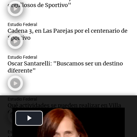
orgullosos de Sportivo"
Estudio Federal
Cadena 3, en Las Parejas por el centenario de
Sportivo
Estudio Federal
Oscar Santarelli: "Buscamos ser un destino
diferente"
Estudio Federal
Qué actividades se pueden realizar en Villa
General Belgrano
Play
Video
Estudio Federal