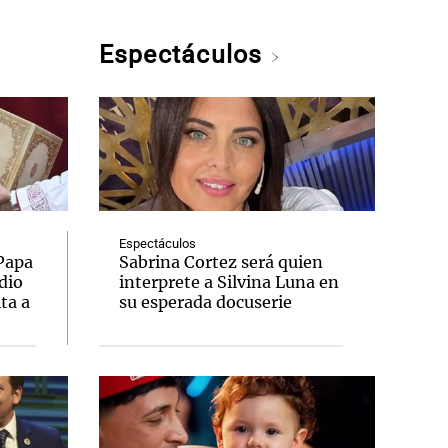
Espectáculos
Espectáculos
 Papa
Sabrina Cortez será quien
dio
interprete a Silvina Luna en
ta a
su esperada docuserie