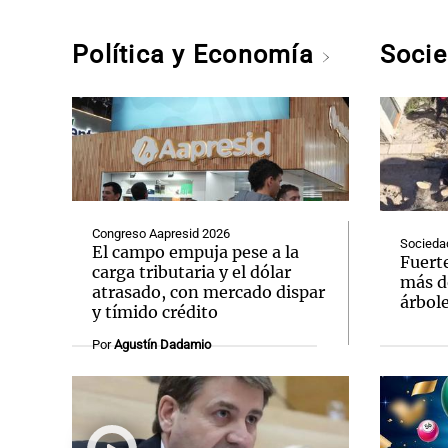
Política y Economía
Soci
Congreso Aapresid 2026
Socieda
El campo empuja pese a la
Fuert
carga tributaria y el dólar
más d
atrasado, con mercado dispar
árbole
y tímido crédito
Por
Agustín Dadamio