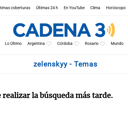
ltimas coberturas
Últimas 24 h
En YouTube
Clima
Horóscopo
Lo Último
Argentina
Córdoba
Rosario
Mundo
zelenskyy - Temas
e realizar la búsqueda más tarde.