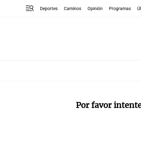
Deportes
Caminos
Opinión
Programas
Ú
Por favor intent