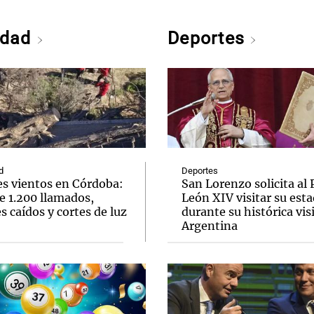
edad
Deportes
d
Deportes
es vientos en Córdoba:
San Lorenzo solicita al
e 1.200 llamados,
León XIV visitar su esta
s caídos y cortes de luz
durante su histórica visi
Argentina