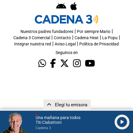
|
|
Nuestros padres fundadores
Por siempre Mario
|
|
|
|
Cadena 3 Comercial
Contacto
Cadena Heat
La Popu
|
|
Integrar nuestra red
Aviso Legal
Política de Privacidad
Seguinos en
Elegí tu emisora
Una mañana para todos
Titi Ciabattoni
Cadena 3