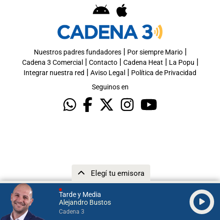
|
|
Nuestros padres fundadores
Por siempre Mario
|
|
|
|
Cadena 3 Comercial
Contacto
Cadena Heat
La Popu
|
|
Integrar nuestra red
Aviso Legal
Política de Privacidad
Seguinos en
Elegí tu emisora
Tarde y Media
Alejandro Bustos
Cadena 3