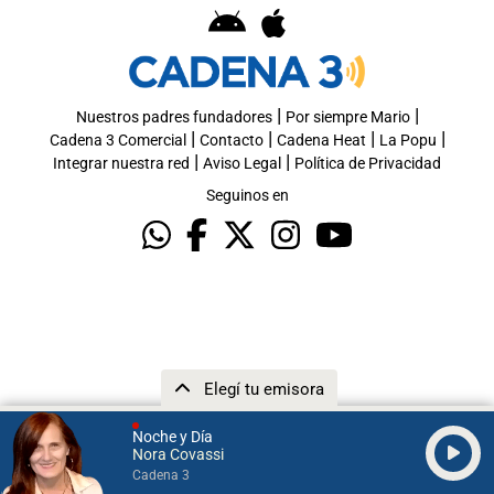
|
|
Nuestros padres fundadores
Por siempre Mario
|
|
|
|
Cadena 3 Comercial
Contacto
Cadena Heat
La Popu
|
|
Integrar nuestra red
Aviso Legal
Política de Privacidad
Seguinos en
Elegí tu emisora
Noche y Día
Nora Covassi
Cadena 3