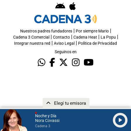
|
|
Nuestros padres fundadores
Por siempre Mario
|
|
|
|
Cadena 3 Comercial
Contacto
Cadena Heat
La Popu
|
|
Integrar nuestra red
Aviso Legal
Política de Privacidad
Seguinos en
Elegí tu emisora
Noche y Día
Nora Covassi
Cadena 3