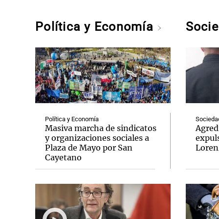
Política y Economía
Soci
Política y Economía
Socieda
Masiva marcha de sindicatos
Agredi
y organizaciones sociales a
expul
Plaza de Mayo por San
Loren
Cayetano