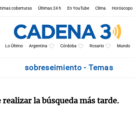
ltimas coberturas
Últimas 24 h
En YouTube
Clima
Horóscopo
Lo Último
Argentina
Córdoba
Rosario
Mundo
sobreseimiento - Temas
e realizar la búsqueda más tarde.