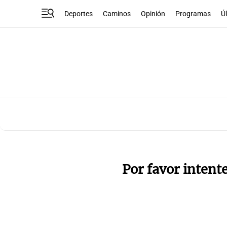
Deportes
Caminos
Opinión
Programas
Ú
Por favor intent