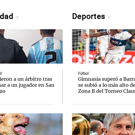
edad
Deportes
d
Fútbol
eron a un árbitro tras
Gimnasia superó a Barr
sar a un jugador en San
se subió a lo más alto de
zo
Zona B del Torneo Clau