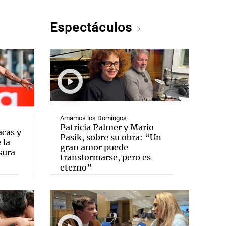
Espectáculos
Amamos los Domingos
Patricia Palmer y Mario
acas y
Pasik, sobre su obra: “Un
 la
gran amor puede
sura
transformarse, pero es
eterno”