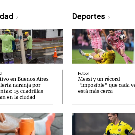
edad
Deportes
d
Fútbol
tivo en Buenos Aires
Messi y un récord
lerta naranja por
"imposible" que cada v
tas: 15 cuadrillas
está más cerca
an en la ciudad