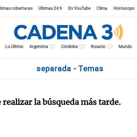
ltimas coberturas
Últimas 24 h
En YouTube
Clima
Horóscopo
Lo Último
Argentina
Córdoba
Rosario
Mundo
separada - Temas
e realizar la búsqueda más tarde.