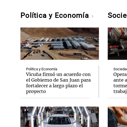
Política y Economía
Soci
Política y Economía
Socieda
Vicuña firmó un acuerdo con
Opera
el Gobierno de San Juan para
ante a
fortalecer a largo plazo el
tormen
proyecto
trabaj