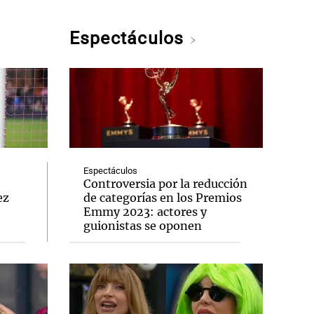
Espectáculos
Espectáculos
Controversia por la reducción
ez
de categorías en los Premios
Emmy 2023: actores y
guionistas se oponen