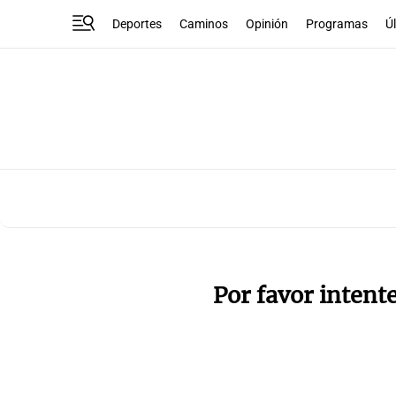
Deportes
Caminos
Opinión
Programas
Ú
Por favor intent