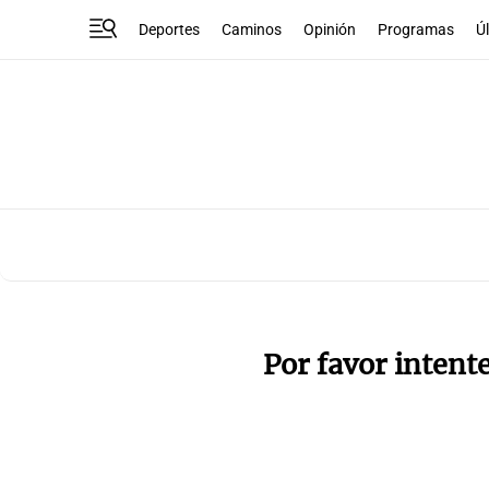
Deportes
Caminos
Opinión
Programas
Ú
Por favor intent