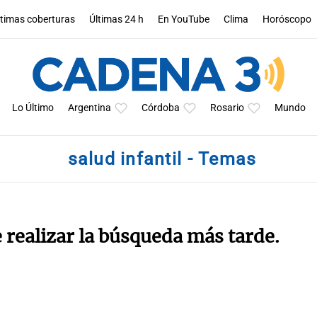
ltimas coberturas
Últimas 24 h
En YouTube
Clima
Horóscopo
Lo Último
Argentina
Córdoba
Rosario
Mundo
salud infantil - Temas
e realizar la búsqueda más tarde.