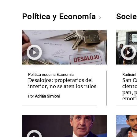
Política y Economía
Soci
Política esquina Economía
Radioin
Desalojos: propietarios del
San C
interior, no se aten los rulos
ciento
pan, p
Por
Adrián Simioni
emoti