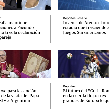
d
Deportes Rosario
calía mantiene
Invencible Arena: el nu
icciones a Facundo
estadio que trasciende a
o tras la declaración
Juegos Suramericanos
Notas
Notas
No
pareja
e en Cadena 3
El huracán de Arequito
Cadena 3 en
d
Deportes
rso para la canción
El futuro del "Cuti" R
l de la visita del Papa
en la cuerda floja: tres
XIV a Argentina
grandes de Europa lo q