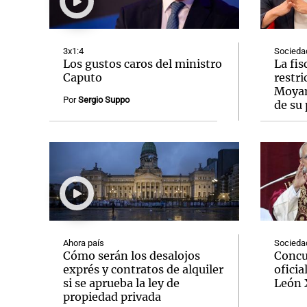
3x1:4
Socieda
Los gustos caros del ministro
La fis
Caputo
restr
Moyan
Notas
Notas
Por
Sergio Suppo
de su 
Editorial
Mundial 2026
La Sol
Ahora país
Socieda
Cómo serán los desalojos
Concu
exprés y contratos de alquiler
oficia
si se aprueba la ley de
León 
propiedad privada