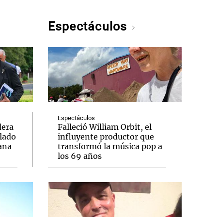
Espectáculos
Espectáculos
dera
Falleció William Orbit, el
slado
influyente productor que
ana
transformó la música pop a
los 69 años