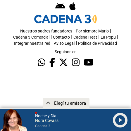
|
|
Nuestros padres fundadores
Por siempre Mario
|
|
|
|
Cadena 3 Comercial
Contacto
Cadena Heat
La Popu
|
|
Integrar nuestra red
Aviso Legal
Política de Privacidad
Seguinos en
Elegí tu emisora
Noche y Día
Nora Covassi
Cadena 3