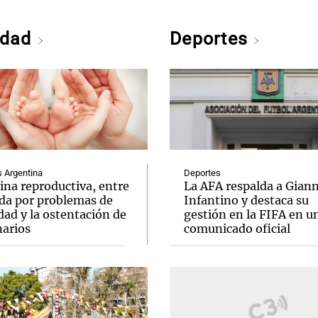
edad
Deportes
Argentina
Deportes
ina reproductiva, entre
La AFA respalda a Giann
uda por problemas de
Infantino y destaca su
idad y la ostentación de
gestión en la FIFA en u
narios
comunicado oficial