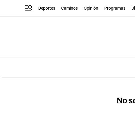
Deportes
Caminos
Opinión
Programas
Ú
No s