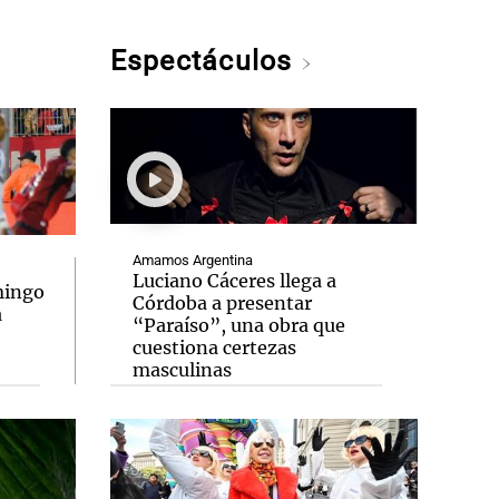
Espectáculos
Amamos Argentina
Luciano Cáceres llega a
mingo
Córdoba a presentar
a
“Paraíso”, una obra que
cuestiona certezas
masculinas