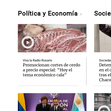
Política y Economía
Soci
Viva la Radio Rosario
Socieda
Promocionan cortes de cerdo
Deter
a precio especial: "Hoy el
en el 
tema económico cala"
tras e
Chac