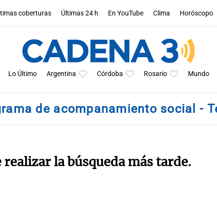
ltimas coberturas
Últimas 24 h
En YouTube
Clima
Horóscopo
Lo Último
Argentina
Córdoba
Rosario
Mundo
grama de acompanamiento social - 
e realizar la búsqueda más tarde.