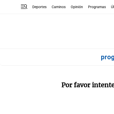
Deportes
Caminos
Opinión
Programas
Ú
pro
Por favor intent