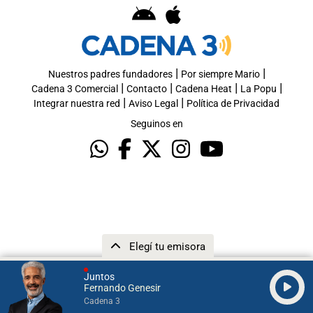
|
|
Nuestros padres fundadores
Por siempre Mario
|
|
|
|
Cadena 3 Comercial
Contacto
Cadena Heat
La Popu
|
|
Integrar nuestra red
Aviso Legal
Política de Privacidad
Seguinos en
Elegí tu emisora
Juntos
Fernando Genesir
Cadena 3