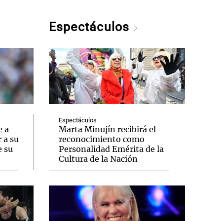
Espectáculos
Espectáculos
e a
Marta Minujín recibirá el
 a su
reconocimiento como
e su
Personalidad Emérita de la
Cultura de la Nación