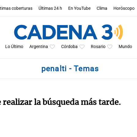
ltimas coberturas
Últimas 24 h
En YouTube
Clima
Horóscopo
Lo Último
Argentina
Córdoba
Rosario
Mundo
penalti - Temas
e realizar la búsqueda más tarde.