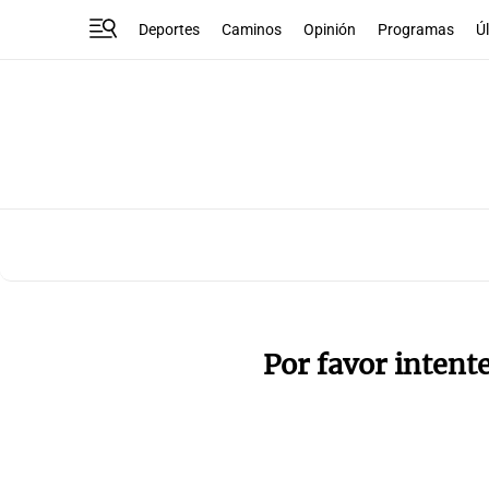
Deportes
Caminos
Opinión
Programas
Ú
Por favor intent