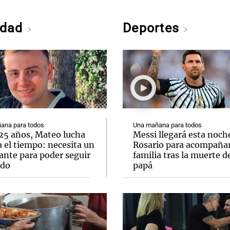
edad
Deportes
ana para todos
Una mañana para todos
 25 años, Mateo lucha
Messi llegará esta noch
 el tiempo: necesita un
Rosario para acompañar
ante para poder seguir
familia tras la muerte d
ndo
papá