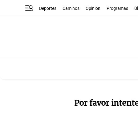
Deportes
Caminos
Opinión
Programas
Ú
Por favor intent