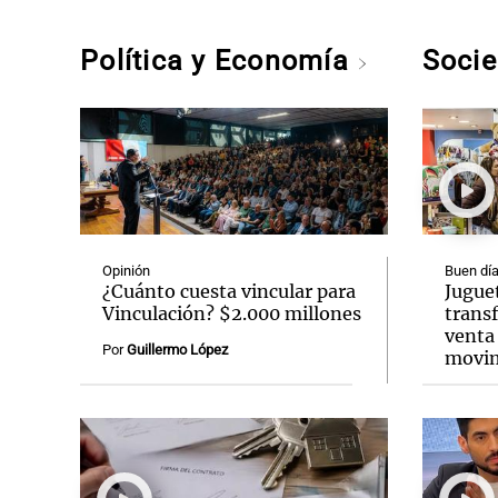
Política y Economía
Soci
Opinión
Buen día
¿Cuánto cuesta vincular para
Jugue
Vinculación? $2.000 millones
transf
venta 
Por
Guillermo López
movim