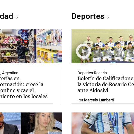
edad
Deportes
, Argentina
Deportes Rosario
terías en
Boletín de Calificacione
ormación: crece la
la victoria de Rosario C
online y cae el
ante Aldosivi
iento en los locales
Por
Marcelo Lamberti