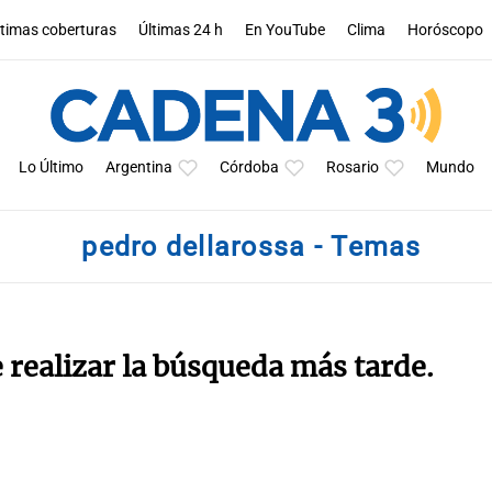
ltimas coberturas
Últimas 24 h
En YouTube
Clima
Horóscopo
Lo Último
Argentina
Córdoba
Rosario
Mundo
pedro dellarossa - Temas
e realizar la búsqueda más tarde.