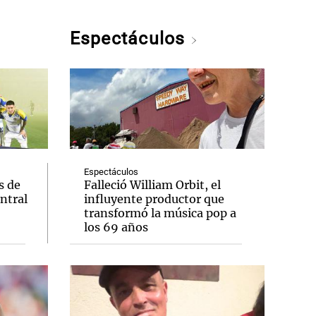
Espectáculos
Espectáculos
s de
Falleció William Orbit, el
entral
influyente productor que
transformó la música pop a
los 69 años