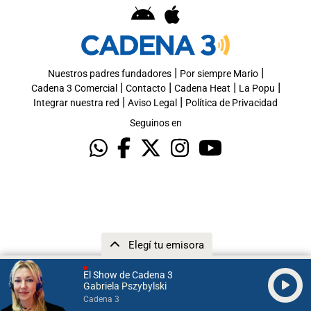
|
|
Nuestros padres fundadores
Por siempre Mario
|
|
|
|
Cadena 3 Comercial
Contacto
Cadena Heat
La Popu
|
|
Integrar nuestra red
Aviso Legal
Política de Privacidad
Seguinos en
Elegí tu emisora
El Show de Cadena 3
Gabriela Pszybylski
Cadena 3