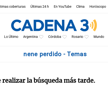
ltimas coberturas
Últimas 24 h
En YouTube
Clima
Horóscopo
Lo Último
Argentina
Córdoba
Rosario
Mundo
nene perdido - Temas
e realizar la búsqueda más tarde.