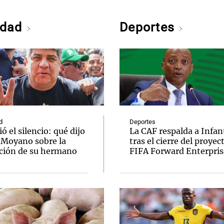
edad
Deportes
d
Deportes
 el silencio: qué dijo
La CAF respalda a Infan
 Moyano sobre la
tras el cierre del proyec
ción de su hermano
FIFA Forward Enterpris