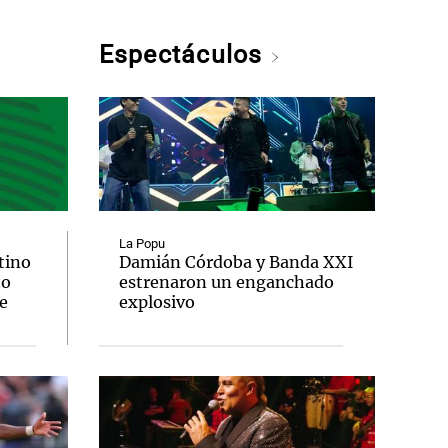
Espectáculos
La Popu
tino
Damián Córdoba y Banda XXI
to
estrenaron un enganchado
e
explosivo