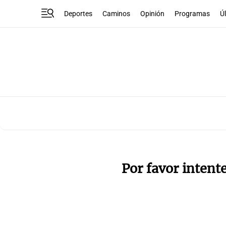
Deportes
Caminos
Opinión
Programas
Ú
Por favor intent