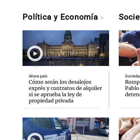
Política y Economía
Soci
Ahora país
Socieda
Cómo serán los desalojos
Rompió
exprés y contratos de alquiler
Pablo
si se aprueba la ley de
deten
propiedad privada