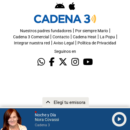
|
|
Nuestros padres fundadores
Por siempre Mario
|
|
|
|
Cadena 3 Comercial
Contacto
Cadena Heat
La Popu
|
|
Integrar nuestra red
Aviso Legal
Política de Privacidad
Seguinos en
Elegí tu emisora
Noche y Día
Nora Covassi
Cadena 3