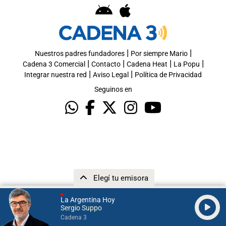
|
|
Nuestros padres fundadores
Por siempre Mario
|
|
|
|
Cadena 3 Comercial
Contacto
Cadena Heat
La Popu
|
|
Integrar nuestra red
Aviso Legal
Política de Privacidad
Seguinos en
Elegí tu emisora
La Argentina Hoy
Sergio Suppo
Cadena 3