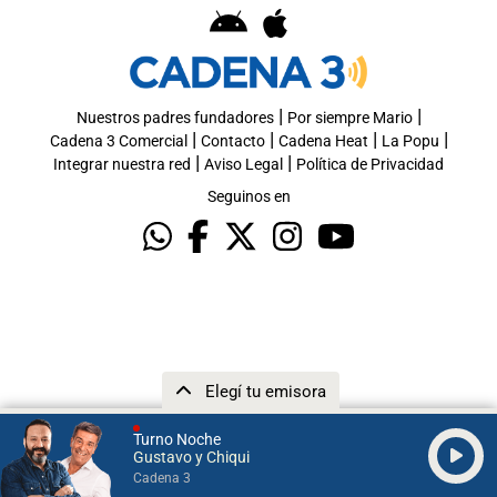
|
|
Nuestros padres fundadores
Por siempre Mario
|
|
|
|
Cadena 3 Comercial
Contacto
Cadena Heat
La Popu
|
|
Integrar nuestra red
Aviso Legal
Política de Privacidad
Seguinos en
Elegí tu emisora
Turno Noche
Gustavo y Chiqui
Cadena 3