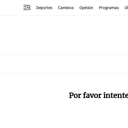
Deportes
Caminos
Opinión
Programas
Ú
Por favor intent