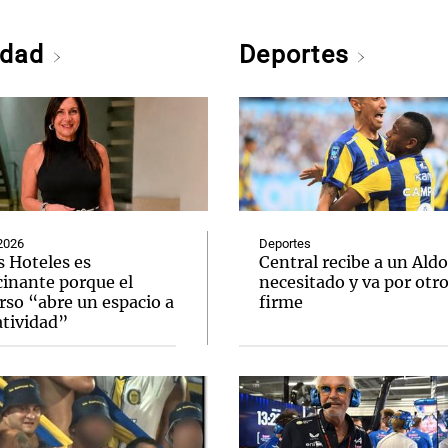
edad
Deportes
2026
Deportes
s Hoteles es
Central recibe a un Aldo
cinante porque el
necesitado y va por otr
rso “abre un espacio a
firme
atividad”