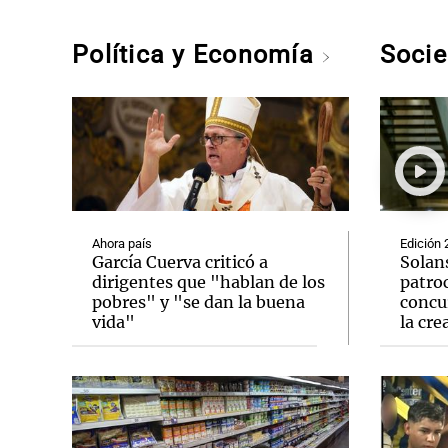
Política y Economía
Soci
Ahora país
Edición 
García Cuerva criticó a
Solan
dirigentes que "hablan de los
patro
pobres" y "se dan la buena
concu
vida"
la cre