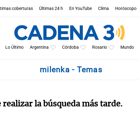
ltimas coberturas
Últimas 24 h
En YouTube
Clima
Horóscopo
Lo Último
Argentina
Córdoba
Rosario
Mundo
milenka - Temas
e realizar la búsqueda más tarde.