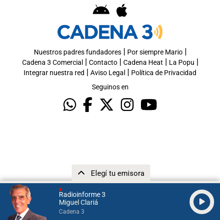
|
|
Nuestros padres fundadores
Por siempre Mario
|
|
|
|
Cadena 3 Comercial
Contacto
Cadena Heat
La Popu
|
|
Integrar nuestra red
Aviso Legal
Política de Privacidad
Seguinos en
Elegí tu emisora
Radioinforme 3
Miguel Clariá
Cadena 3