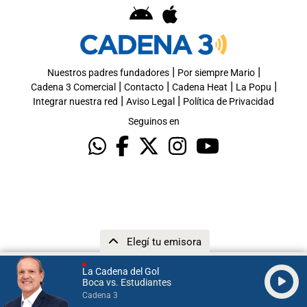
|
|
Nuestros padres fundadores
Por siempre Mario
|
|
|
|
Cadena 3 Comercial
Contacto
Cadena Heat
La Popu
|
|
Integrar nuestra red
Aviso Legal
Política de Privacidad
Seguinos en
Elegí tu emisora
La Cadena del Gol
Boca vs. Estudiantes
Cadena 3