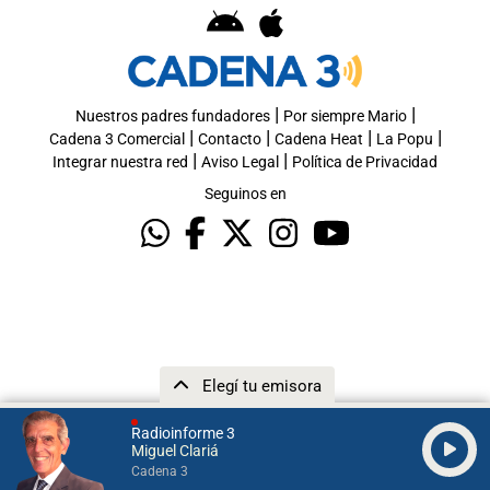
|
|
Nuestros padres fundadores
Por siempre Mario
|
|
|
|
Cadena 3 Comercial
Contacto
Cadena Heat
La Popu
|
|
Integrar nuestra red
Aviso Legal
Política de Privacidad
Seguinos en
Elegí tu emisora
Radioinforme 3
Miguel Clariá
Cadena 3