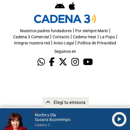
|
|
Nuestros padres fundadores
Por siempre Mario
|
|
|
|
Cadena 3 Comercial
Contacto
Cadena Heat
La Popu
|
|
Integrar nuestra red
Aviso Legal
Política de Privacidad
Seguinos en
Elegí tu emisora
Noche y Día
Susana Buontempo
Cadena 3