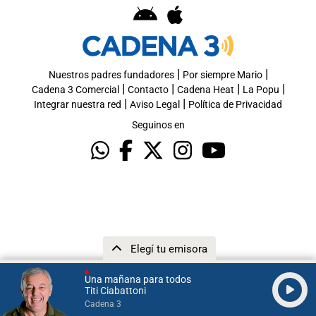
|
|
Nuestros padres fundadores
Por siempre Mario
|
|
|
|
Cadena 3 Comercial
Contacto
Cadena Heat
La Popu
|
|
Integrar nuestra red
Aviso Legal
Política de Privacidad
Seguinos en
Elegí tu emisora
Una mañana para todos
Titi Ciabattoni
Cadena 3