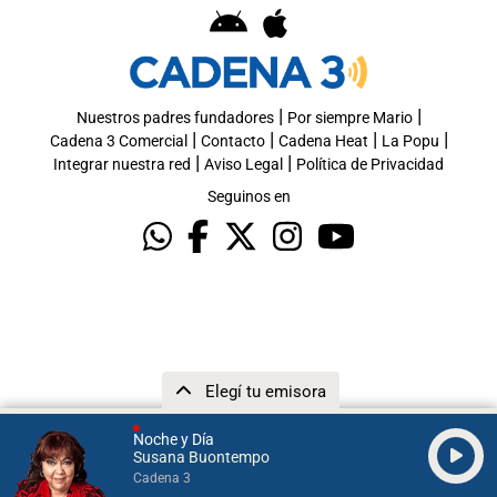
|
|
Nuestros padres fundadores
Por siempre Mario
|
|
|
|
Cadena 3 Comercial
Contacto
Cadena Heat
La Popu
|
|
Integrar nuestra red
Aviso Legal
Política de Privacidad
Seguinos en
Elegí tu emisora
Noche y Día
Susana Buontempo
Cadena 3