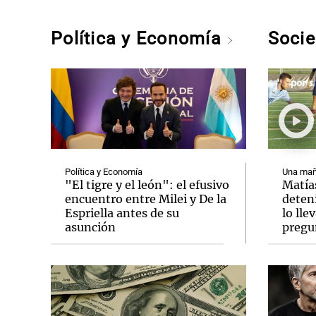
Política y Economía
Soci
Política y Economía
Una mañ
"El tigre y el león": el efusivo
Matía
encuentro entre Milei y De la
deten
Espriella antes de su
lo lle
asunción
pregu