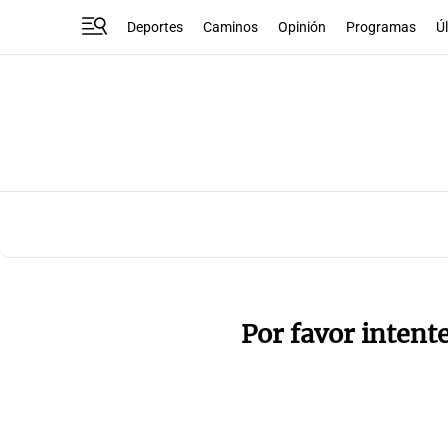
Deportes
Caminos
Opinión
Programas
Ú
Por favor intent