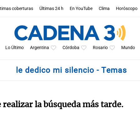
ltimas coberturas
Últimas 24 h
En YouTube
Clima
Horóscopo
Lo Último
Argentina
Córdoba
Rosario
Mundo
le dedico mi silencio - Temas
e realizar la búsqueda más tarde.