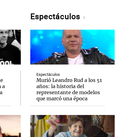
Espectáculos
Espectáculos
ge
Murió Leandro Rud a los 51
 a
años: la historia del
ta
representante de modelos
que marcó una época