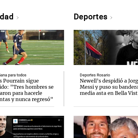
edad
Deportes
ana para todos
Deportes Rosario
s Pourrain sigue
Newell’s despidió a Jor
ido: "Tres hombres se
Messi y puso su bandera
varon para hacerle
media asta en Bella Vis
ntas y nunca regresó"