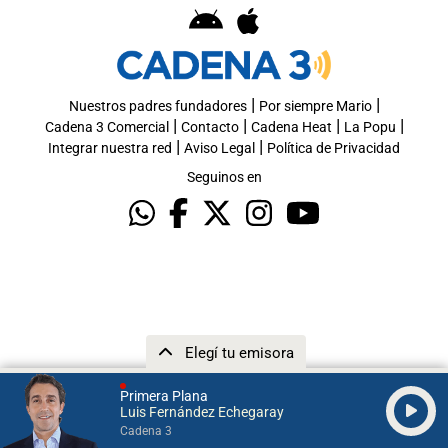
|
|
Nuestros padres fundadores
Por siempre Mario
|
|
|
|
Cadena 3 Comercial
Contacto
Cadena Heat
La Popu
|
|
Integrar nuestra red
Aviso Legal
Política de Privacidad
Seguinos en
Elegí tu emisora
Primera Plana
Luis Fernández Echegaray
Cadena 3