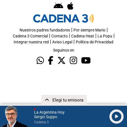
|
|
Nuestros padres fundadores
Por siempre Mario
|
|
|
|
Cadena 3 Comercial
Contacto
Cadena Heat
La Popu
|
|
Integrar nuestra red
Aviso Legal
Política de Privacidad
Seguinos en
Elegí tu emisora
La Argentina Hoy
Sergio Suppo
Cadena 3