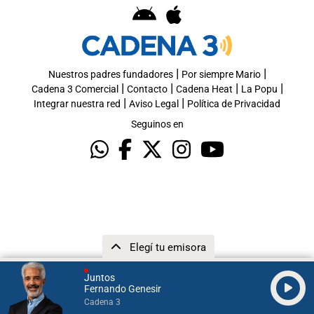
|
|
Nuestros padres fundadores
Por siempre Mario
|
|
|
|
Cadena 3 Comercial
Contacto
Cadena Heat
La Popu
|
|
Integrar nuestra red
Aviso Legal
Política de Privacidad
Seguinos en
Elegí tu emisora
Juntos
Fernando Genesir
Cadena 3