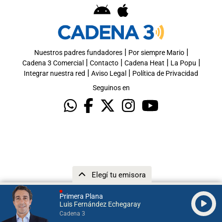
|
|
Nuestros padres fundadores
Por siempre Mario
|
|
|
|
Cadena 3 Comercial
Contacto
Cadena Heat
La Popu
|
|
Integrar nuestra red
Aviso Legal
Política de Privacidad
Seguinos en
Elegí tu emisora
Primera Plana
Luis Fernández Echegaray
Cadena 3