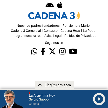
|
|
Nuestros padres fundadores
Por siempre Mario
|
|
|
|
Cadena 3 Comercial
Contacto
Cadena Heat
La Popu
|
|
Integrar nuestra red
Aviso Legal
Política de Privacidad
Seguinos en
Elegí tu emisora
La Argentina Hoy
Sergio Suppo
Cadena 3