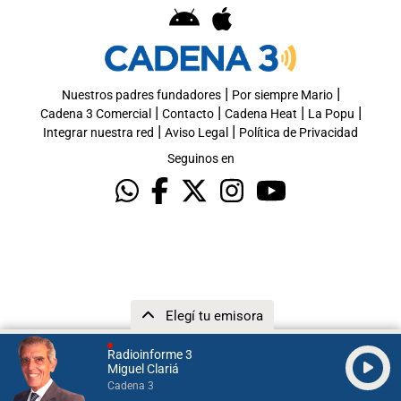
|
|
Nuestros padres fundadores
Por siempre Mario
|
|
|
|
Cadena 3 Comercial
Contacto
Cadena Heat
La Popu
|
|
Integrar nuestra red
Aviso Legal
Política de Privacidad
Seguinos en
Elegí tu emisora
Radioinforme 3
Miguel Clariá
Cadena 3