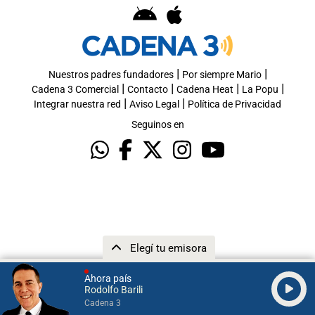
|
|
Nuestros padres fundadores
Por siempre Mario
|
|
|
|
Cadena 3 Comercial
Contacto
Cadena Heat
La Popu
|
|
Integrar nuestra red
Aviso Legal
Política de Privacidad
Seguinos en
Elegí tu emisora
Ahora país
Rodolfo Barili
Cadena 3