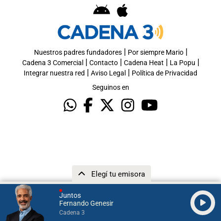
|
|
Nuestros padres fundadores
Por siempre Mario
|
|
|
|
Cadena 3 Comercial
Contacto
Cadena Heat
La Popu
|
|
Integrar nuestra red
Aviso Legal
Política de Privacidad
Seguinos en
Elegí tu emisora
Juntos
Fernando Genesir
Cadena 3