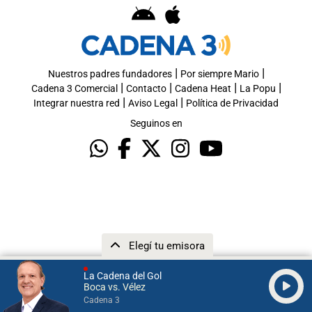
|
|
Nuestros padres fundadores
Por siempre Mario
|
|
|
|
Cadena 3 Comercial
Contacto
Cadena Heat
La Popu
|
|
Integrar nuestra red
Aviso Legal
Política de Privacidad
Seguinos en
Elegí tu emisora
La Cadena del Gol
Boca vs. Vélez
Cadena 3