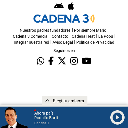
|
|
Nuestros padres fundadores
Por siempre Mario
|
|
|
|
Cadena 3 Comercial
Contacto
Cadena Heat
La Popu
|
|
Integrar nuestra red
Aviso Legal
Política de Privacidad
Seguinos en
Elegí tu emisora
Ahora país
Rodolfo Barili
Cadena 3