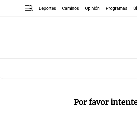
Deportes
Caminos
Opinión
Programas
Ú
Por favor intent