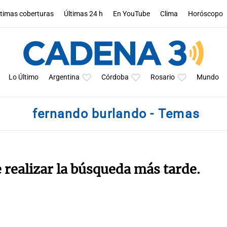
ltimas coberturas
Últimas 24 h
En YouTube
Clima
Horóscopo
Lo Último
Argentina
Córdoba
Rosario
Mundo
fernando burlando - Temas
e realizar la búsqueda más tarde.