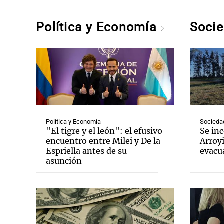
Política y Economía
Soci
Política y Economía
Socieda
"El tigre y el león": el efusivo
Se inc
encuentro entre Milei y De la
Arroy
Espriella antes de su
evacu
asunción