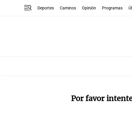
Deportes
Caminos
Opinión
Programas
Ú
Por favor intent