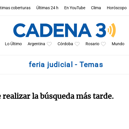
ltimas coberturas
Últimas 24 h
En YouTube
Clima
Horóscopo
Lo Último
Argentina
Córdoba
Rosario
Mundo
feria judicial - Temas
e realizar la búsqueda más tarde.