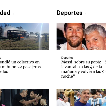
edad
Deportes
d
Deportes
endió un colectivo en
Messi, sobre su papá: "
ito: hubo 22 pasajeros
levantaba a las 4 de la
ados
mañana y volvía a las 9 
noche"