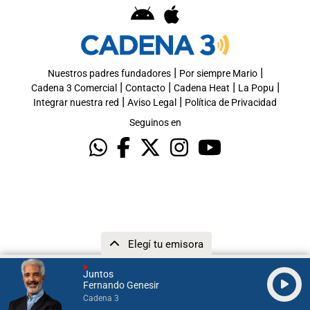
|
|
Nuestros padres fundadores
Por siempre Mario
|
|
|
|
Cadena 3 Comercial
Contacto
Cadena Heat
La Popu
|
|
Integrar nuestra red
Aviso Legal
Política de Privacidad
Seguinos en
Elegí tu emisora
Juntos
Fernando Genesir
Cadena 3