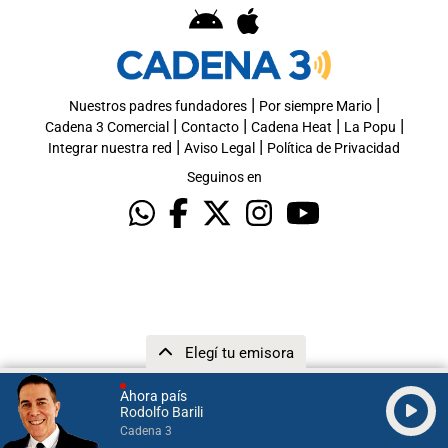
|
|
Nuestros padres fundadores
Por siempre Mario
|
|
|
|
Cadena 3 Comercial
Contacto
Cadena Heat
La Popu
|
|
Integrar nuestra red
Aviso Legal
Política de Privacidad
Seguinos en
Elegí tu emisora
Ahora país
Rodolfo Barili
Cadena 3